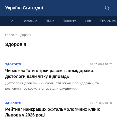
Україна Сьогодні
Всі
Загальне
Війна
Політика
Світ
Економіка
Головна
›
Здоров'я
Здоров'я
ЗДОРОВ'Я
16.07.2026 10:02
Чи можна їсти огірки разом із помідорами:
дієтологи дали чітку відповідь
Дієтологи відповіли, чи можна їсти огірки з помідорами, та
розповіли про користь огірків для схуднення.
ЗДОРОВ'Я
16.07.2026 10:00
Рейтинг найкращих офтальмологічних клінік
Львова у 2026 році