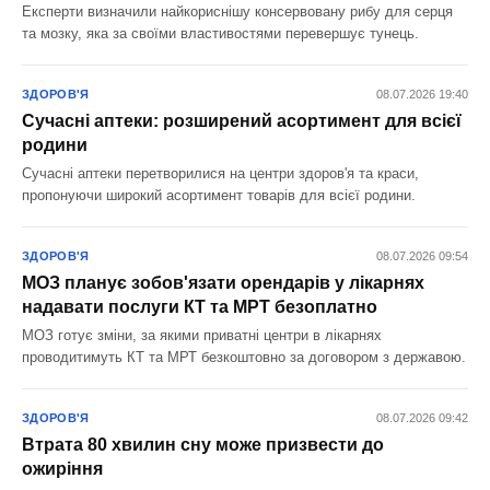
Експерти визначили найкориснішу консервовану рибу для серця
та мозку, яка за своїми властивостями перевершує тунець.
ЗДОРОВ'Я
08.07.2026 19:40
Сучасні аптеки: розширений асортимент для всієї
родини
Сучасні аптеки перетворилися на центри здоров'я та краси,
пропонуючи широкий асортимент товарів для всієї родини.
ЗДОРОВ'Я
08.07.2026 09:54
МОЗ планує зобов'язати орендарів у лікарнях
надавати послуги КТ та МРТ безоплатно
МОЗ готує зміни, за якими приватні центри в лікарнях
проводитимуть КТ та МРТ безкоштовно за договором з державою.
ЗДОРОВ'Я
08.07.2026 09:42
Втрата 80 хвилин сну може призвести до
ожиріння