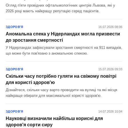
Огляд п'яти провідних офтальмологічних центрів Львова, які у
2026 році мають найкращу репутацію серед пацієнтів.
ЗДОРОВ'Я
16.07.2026 08:06
Аномальна спека у Нідерландах могла призвести
до зростання смертності
У Нідерландах зафіксували зростання смертності на 911 випадків,
що може бути пов'язано з аномальною спекою.
ЗДОРОВ'Я
15.07.2026 09:33
Скільки часу потрібно гуляти на свіжому повітрі
для користі здоров'ю
Дізнайтеся, скільки часу варто проводити на вулиці та які місця
найкраще обирати для максимальної користі здоров'ю.
ЗДОРОВ'Я
14.07.2026 10:04
Науковці визначили найбільш корисні для
здоров'я сорти сиру