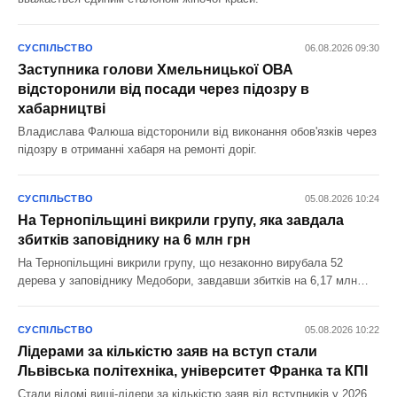
СУСПІЛЬСТВО
06.08.2026 09:30
Заступника голови Хмельницької ОВА
відсторонили від посади через підозру в
хабарництві
Владислава Фалюша відсторонили від виконання обов'язків через
підозру в отриманні хабаря на ремонті доріг.
СУСПІЛЬСТВО
05.08.2026 10:24
На Тернопільщині викрили групу, яка завдала
збитків заповіднику на 6 млн грн
На Тернопільщині викрили групу, що незаконно вирубала 52
дерева у заповіднику Медобори, завдавши збитків на 6,17 млн
грн.
СУСПІЛЬСТВО
05.08.2026 10:22
Лідерами за кількістю заяв на вступ стали
Львівська політехніка, університет Франка та КПІ
Стали відомі виші-лідери за кількістю заяв від вступників у 2026