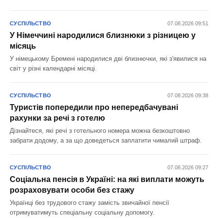
СУСПІЛЬСТВО
07.08.2026 09:51
У Німеччині народилися близнюки з різницею у
місяць
У німецькому Бремені народилися дві близнючки, які з'явилися на
світ у різні календарні місяці.
СУСПІЛЬСТВО
07.08.2026 09:38
Туристів попередили про непередбачувані
рахунки за речі з готелю
Дізнайтеся, які речі з готельного номера можна безкоштовно
забрати додому, а за що доведеться заплатити чималий штраф.
СУСПІЛЬСТВО
07.08.2026 09:27
Соціальна пенсія в Україні: на які виплати можуть
розраховувати особи без стажу
Українці без трудового стажу замість звичайної пенсії
отримуватимуть спеціальну соціальну допомогу.