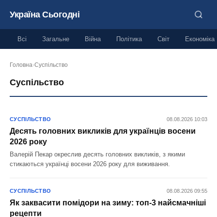
Україна Сьогодні
Всі
Загальне
Війна
Політика
Світ
Економіка
Головна
›
Суспільство
Суспільство
СУСПІЛЬСТВО
08.08.2026 10:03
Десять головних викликів для українців восени
2026 року
Валерій Пекар окреслив десять головних викликів, з якими
стикаються українці восени 2026 року для виживання.
СУСПІЛЬСТВО
08.08.2026 09:55
Як заквасити помідори на зиму: топ-3 найсмачніші
рецепти