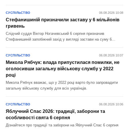
СУСПІЛЬСТВО
06.08.2026 10:08
Стефанишиній призначили заставу у 6 мільйонів
гривень
Слідчий суддя Віктор Ногачевський 6 серпня призначив
Стефанишиній запобіжний захід у вигляді застави на суму 6
мільйонів гривень.
СУСПІЛЬСТВО
06.08.2026 10:07
Микола Рябчук: влада припустилася помилки, не
оголосивши загальну військову службу у 2022
році
Микола Рябчук вважає, що у 2022 році варто було запровадити
загальну військову службу для всіх українців.
СУСПІЛЬСТВО
06.08.2026 10:06
Яблучний Спас 2026: традиції, заборони та
особливості свята 6 серпня
Дізнайтеся про традиції та заборони на Яблучний Спас 6 серпня