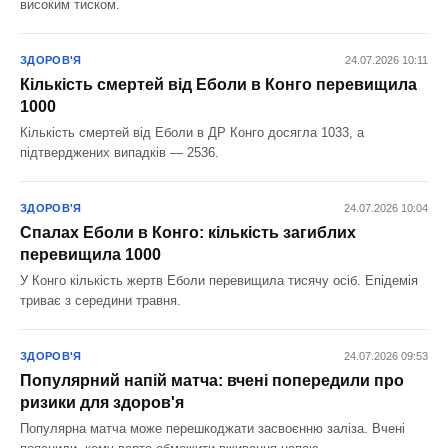
високим тиском.
ЗДОРОВ'Я
24.07.2026 10:11
Кількість смертей від Еболи в Конго перевищила
1000
Кількість смертей від Еболи в ДР Конго досягла 1033, а
підтверджених випадків — 2536.
ЗДОРОВ'Я
24.07.2026 10:04
Спалах Еболи в Конго: кількість загиблих
перевищила 1000
У Конго кількість жертв Еболи перевищила тисячу осіб. Епідемія
триває з середини травня.
ЗДОРОВ'Я
24.07.2026 09:53
Популярний напій матча: вчені попередили про
ризики для здоров'я
Популярна матча може перешкоджати засвоєнню заліза. Вчені