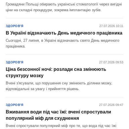
Громадяни Польщі обирають українські стоматології через вигідні
ціни на складні процедури, зокрема імплантацію зубів.
ЗДОРОВ'Я
27.07.2026 10:11
В Україні відзначають День медичного працівника
Сьогодні, 27 липня, в Україні відзначають свято День медичного
працівника.
ЗДОРОВ'Я
27.07.2026 09:53
Ціна безсонної ночі: розлади сна змінюють
структуру мозку
Вчені з'ясували, що порушення сну змінюють ділянки мозку,
відповідальні за увагу і прийняття рішень.
ЗДОРОВ'Я
27.07.2026 09:47
Вживання води під час їжі: вчені спростували
популярний міф для схуднення
Вчені спростували популярний міф про те, що вода під час їжі