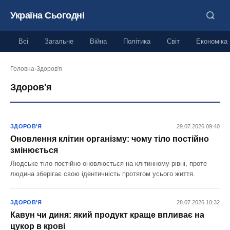
Україна Сьогодні
Всі
Загальне
Війна
Політика
Світ
Економіка
Головна
›
Здоров'я
Здоров'я
ЗДОРОВ'Я
29.07.2026 09:40
Оновлення клітин організму: чому тіло постійно
змінюється
Людське тіло постійно оновлюється на клітинному рівні, проте
людина зберігає свою ідентичність протягом усього життя.
ЗДОРОВ'Я
28.07.2026 10:32
Кавун чи диня: який продукт краще впливає на
цукор в крові