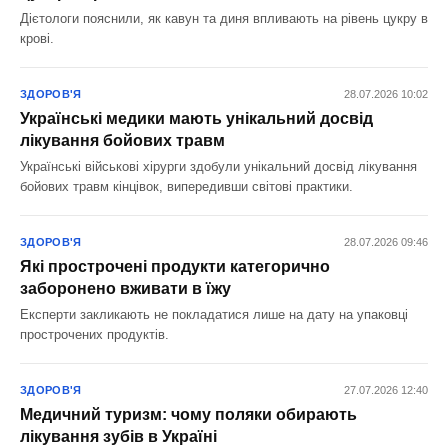
Дієтологи пояснили, як кавун та диня впливають на рівень цукру в
крові.
ЗДОРОВ'Я
28.07.2026 10:02
Українські медики мають унікальний досвід
лікування бойових травм
Українські військові хірурги здобули унікальний досвід лікування
бойових травм кінцівок, випередивши світові практики.
ЗДОРОВ'Я
28.07.2026 09:46
Які прострочені продукти категорично
заборонено вживати в їжу
Експерти закликають не покладатися лише на дату на упаковці
прострочених продуктів.
ЗДОРОВ'Я
27.07.2026 12:40
Медичний туризм: чому поляки обирають
лікування зубів в Україні