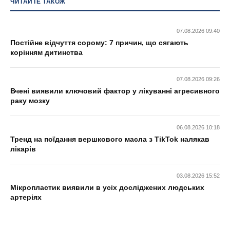
ЧИТАЙТЕ ТАКОЖ
07.08.2026 09:40
Постійне відчуття сорому: 7 причин, що сягають
корінням дитинства
07.08.2026 09:26
Вчені виявили ключовий фактор у лікуванні агресивного
раку мозку
06.08.2026 10:18
Тренд на поїдання вершкового масла з TikTok налякав
лікарів
03.08.2026 15:52
Мікропластик виявили в усіх досліджених людських
артеріях