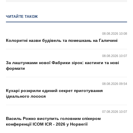
ЧИТАЙТЕ ТАКОЖ
08.08.2026 10:08
Колоритні назви будівель та помешкань на Галичині
08.08.2026 10:07
За лаштунками нової Фабрики зірок: кастинги та нові
формати
08.08.2026 09:54
Кухарі розкрили єдиний секрет приготування
ідеального лосося
07.08.2026 10:07
Василь Рожко виступить головним спікером
конференції ICOM ICR - 2026 у Норвегії