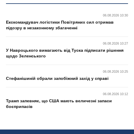
06.08.2026 10:30
Екскомандувач логістики Повітряних сил отримав
підозру в незаконному збагаченні
06.08.2026 10:27
У Навроцького вимагають від Туска підписати рішення
щодо Зеленського
06.08.2026 10:25
Стефанішиній обрали запобіжний захід у справі
06.08.2026 10:12
Трамп запевняє, що США мають величезні запаси
боєприпасів