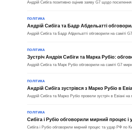
Андрій Сибіга позитивно оцінив заяву G7 щодо посилення т
ПОЛІТИКА
Андрій Сибіга та Бадр Абдельатті обговори
Андрій Сибіга та Бадр Абдельатті обговорили на саміті G7
ПОЛІТИКА
Зустріч Андрія Сибіги та Марка Рубіо: обго
Андрій Сибіга та Марк Рубіо обговорили на саміті G7 мир
ПОЛІТИКА
Андрій Сибіга зустрівся з Марко Рубіо в Ев
Андрій Сибіга та Марко Рубіо провели зустріч в Евіані на
ПОЛІТИКА
Сибіга і Рубіо обговорили мирний процес і 
Сибіга і Рубіо обговорили мирний процес та удар РФ по К