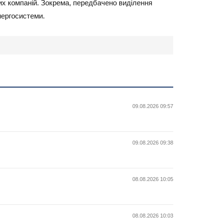
их компаній. Зокрема, передбачено виділення
нергосистеми.
09.08.2026 09:57
09.08.2026 09:38
08.08.2026 10:05
08.08.2026 10:03