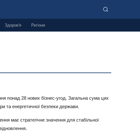
Здоров'я
Регіони
ння понад 28 нових бізнес-угод. Загальна сума цих
ри та енергетичної безпеки держави.
ення має стратегічне значення для стабільної
відновлення.