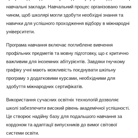
навчальні заклади. Навчальний процес організовано таким
чином, щоб школярі могли здобути необхідні знання та
навички для успішного проходження відбору в міжнародні
університети.
Програма навчання включає поглиблене вивчення
профільних предметів та мовну підготовку, що є критично
важливим для іноземних абітурієнтів. Завдяки гнучкому
графіку учні мають можливість поєднувати шкільну
програму з додатковими курсами, необхідними для
здобуття міжнародних сертифікатів.
Використання сучасних освітніх технологій дозволяє
школі забезпечити високий рівень академічної успішності.
Це створює надійну базу для подальшого навчання за
кордоном та адаптації випускників до вимог світової
системи освіти.