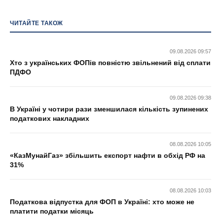
ЧИТАЙТЕ ТАКОЖ
09.08.2026 09:57
Хто з українських ФОПів повністю звільнений від сплати
ПДФО
09.08.2026 09:38
В Україні у чотири рази зменшилася кількість зупинених
податкових накладних
08.08.2026 10:05
«КазМунайГаз» збільшить експорт нафти в обхід РФ на
31%
08.08.2026 10:03
Податкова відпустка для ФОП в Україні: хто може не
платити податки місяць