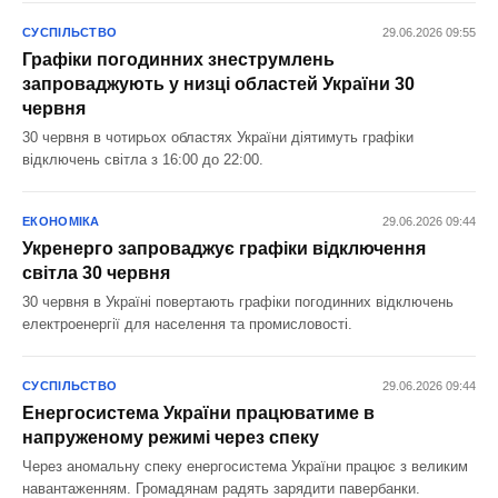
СУСПІЛЬСТВО
29.06.2026 09:55
Графіки погодинних знеструмлень
запроваджують у низці областей України 30
червня
30 червня в чотирьох областях України діятимуть графіки
відключень світла з 16:00 до 22:00.
ЕКОНОМІКА
29.06.2026 09:44
Укренерго запроваджує графіки відключення
світла 30 червня
30 червня в Україні повертають графіки погодинних відключень
електроенергії для населення та промисловості.
СУСПІЛЬСТВО
29.06.2026 09:44
Енергосистема України працюватиме в
напруженому режимі через спеку
Через аномальну спеку енергосистема України працює з великим
навантаженням. Громадянам радять зарядити павербанки.