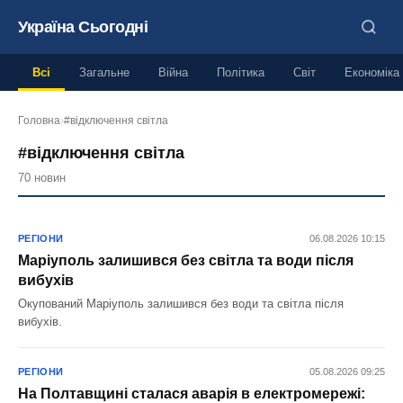
Україна Сьогодні
Всі
Загальне
Війна
Політика
Світ
Економіка
Головна
›
#відключення світла
#відключення світла
70 новин
РЕГІОНИ
06.08.2026 10:15
Маріуполь залишився без світла та води після
вибухів
Окупований Маріуполь залишився без води та світла після
вибухів.
РЕГІОНИ
05.08.2026 09:25
На Полтавщині сталася аварія в електромережі: