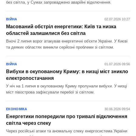
без світла, у Сумах запроваджено аварійні відключення.
ВІЙНА
02.07.2026 10:27
Масований обстріл енергетики: Київ та низка
областей залишилися без світла
Вночі 2 липня ворог атакував енергетичні об'єкти України. У Києві
та деяких областях виникли серйозні проблеми зі світлом.
ВІЙНА
01.07.2026 09:56
Вибухи в окупованому Криму: в низці міст зникло
електропостачання
У ніч на 1 липня в окупованому Криму пролунали вибухи. У низці
міст півострова зафіксували перебої зі світлом.
ЕКОНОМІКА
30.06.2026 09:54
Енергетики попередили про тривалі відключення
світла через спеку
Через російські атаки та аномальну спеку енергосистема України