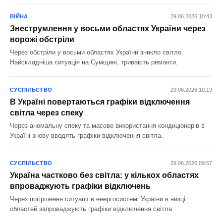
ВІЙНА
29.06.2026 10:43
Знеструмлення у восьми областях України через
ворожі обстріли
Через обстріли у восьми областях України зникло світло.
Найскладніша ситуація на Сумщині, тривають ремонти.
СУСПІЛЬСТВО
29.06.2026 10:19
В Україні повертаються графіки відключення
світла через спеку
Через аномальну спеку та масове використання кондиціонерів в
Україні знову вводять графіки відключення світла.
СУСПІЛЬСТВО
29.06.2026 09:57
Україна частково без світла: у кількох областях
впроваджують графіки відключень
Через погіршення ситуації в енергосистемі України в низці
областей запроваджують графіки відключення світла.