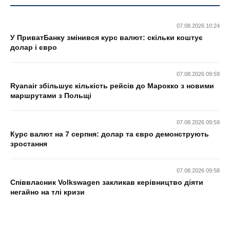
07.08.2026 10:24
У ПриватБанку змінився курс валют: скільки коштує
долар і євро
07.08.2026 09:59
Ryanair збільшує кількість рейсів до Марокко з новими
маршрутами з Польщі
07.08.2026 09:59
Курс валют на 7 серпня: долар та євро демонструють
зростання
07.08.2026 09:58
Співвласник Volkswagen закликав керівництво діяти
негайно на тлі кризи