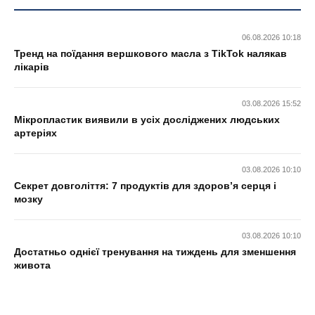
06.08.2026 10:18
Тренд на поїдання вершкового масла з TikTok налякав
лікарів
03.08.2026 15:52
Мікропластик виявили в усіх досліджених людських
артеріях
03.08.2026 10:10
Секрет довголіття: 7 продуктів для здоров’я серця і
мозку
03.08.2026 10:10
Достатньо однієї тренування на тиждень для зменшення
живота