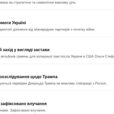
ована на стратегічно та символічно важливу ціль.
моги Україні
жетної допомоги від міжнародних партнерів з початку війни.
 захід у вигляді застави
6 мільйонів гривень для колишньої пані посла України в США Ольги Стеф
розслідування щодо Трампа
уються перевірки Дональда Трампа на можливу співпрацю з Росією.
: зафіксовано влучання
онами. Зафіксовано влучання.