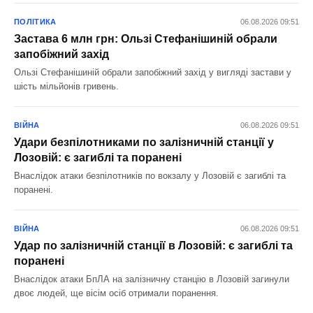
ПОЛІТИКА
06.08.2026 09:51
Застава 6 млн грн: Ользі Стефанішиній обрали
запобіжний захід
Ользі Стефанішиній обрали запобіжний захід у вигляді застави у
шість мільйонів гривень.
ВІЙНА
06.08.2026 09:51
Удари безпілотниками по залізничній станції у
Лозовій: є загиблі та поранені
Внаслідок атаки безпілотників по вокзалу у Лозовій є загиблі та
поранені.
ВІЙНА
06.08.2026 09:51
Удар по залізничній станції в Лозовій: є загиблі та
поранені
Внаслідок атаки БпЛА на залізничну станцію в Лозовій загинули
двоє людей, ще вісім осіб отримали поранення.