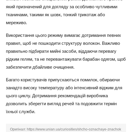
який призначений для догляду за особливо чутливими
тканинами, такими як шовк, тонкий трикотаж або
мереживо.
Використання цього режиму вимагає дотримання певних
правил, щоб не пошкодити структуру волокон. Важливо
правильно підбирати мийні засоби, віддаючи перевагу
рідким гелям, та не перевантажувати барабан одягом, щоб
забезпечити дбайливе очищення.
Багато користувачів припускаються помилок, обираючи
занадто високу температуру або інтенсивний віджим для
цього циклу. Дотримання рекомендацій виробника
дозволить зберегти вигляд речей та подовжити термін
їхньої служби.
Оригінал:
https://www.unian.ua/curiosities/shcho-oznachaye-znachok