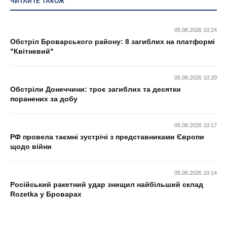
ЧИТАЙТЕ ТАКОЖ
05.08.2026 10:24
Обстріл Броварського району: 8 загиблих на платформі
"Квітневий"
05.08.2026 10:20
Обстріли Донеччини: троє загиблих та десятки
поранених за добу
05.08.2026 10:17
РФ провела таємні зустрічі з представниками Європи
щодо війни
05.08.2026 10:14
Російський ракетний удар знищил найбільший склад
Rozetka у Броварах