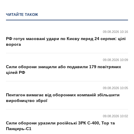
ЧИТАЙТЕ ТАКОЖ
09.08.2026 10:16
РФ готує масовані удари по Києву перед 24 серпня: цілі
ворога
09.08.2026 10:09
Сили оборони знищили або подавили 179 повітряних
цілей РФ
09.08.2026 10:05
Пентагон вимагає від оборонних компаній збільшити
виробництво зброї
09.08.2026 10:02
Сили оборони уразили російські ЗРК С-400, Тор та
Панцирь-С1