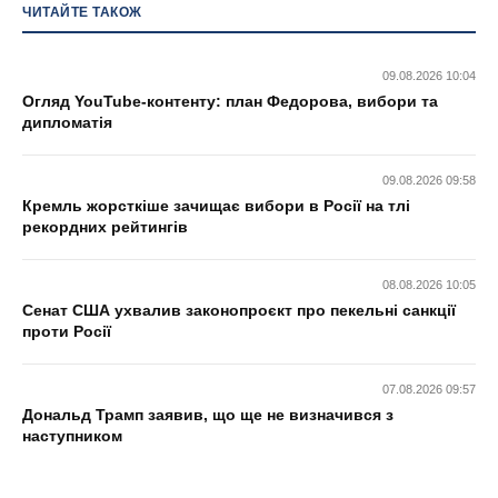
ЧИТАЙТЕ ТАКОЖ
09.08.2026 10:04
Огляд YouTube-контенту: план Федорова, вибори та
дипломатія
09.08.2026 09:58
Кремль жорсткіше зачищає вибори в Росії на тлі
рекордних рейтингів
08.08.2026 10:05
Сенат США ухвалив законопроєкт про пекельні санкції
проти Росії
07.08.2026 09:57
Дональд Трамп заявив, що ще не визначився з
наступником