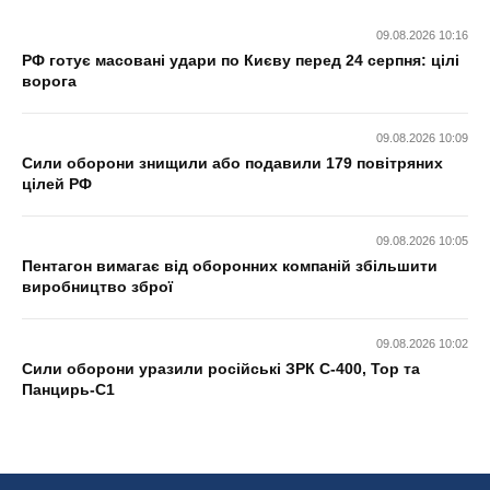
09.08.2026 10:16
РФ готує масовані удари по Києву перед 24 серпня: цілі
ворога
09.08.2026 10:09
Сили оборони знищили або подавили 179 повітряних
цілей РФ
09.08.2026 10:05
Пентагон вимагає від оборонних компаній збільшити
виробництво зброї
09.08.2026 10:02
Сили оборони уразили російські ЗРК С-400, Тор та
Панцирь-С1