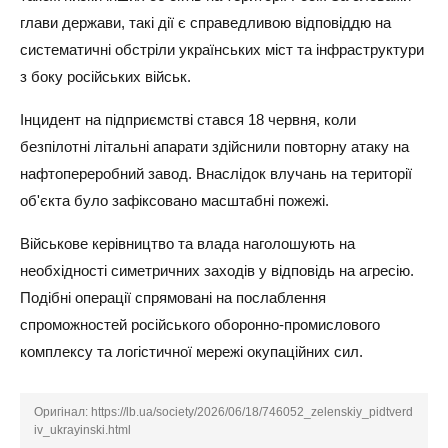
глави держави, такі дії є справедливою відповіддю на
систематичні обстріли українських міст та інфраструктури
з боку російських військ.
Інцидент на підприємстві стався 18 червня, коли
безпілотні літальні апарати здійснили повторну атаку на
нафтопереробний завод. Внаслідок влучань на території
об'єкта було зафіксовано масштабні пожежі.
Військове керівництво та влада наголошують на
необхідності симетричних заходів у відповідь на агресію.
Подібні операції спрямовані на послаблення
спроможностей російського оборонно-промислового
комплексу та логістичної мережі окупаційних сил.
Оригінал:
https://lb.ua/society/2026/06/18/746052_zelenskiy_pidtverd
iv_ukrayinski.html