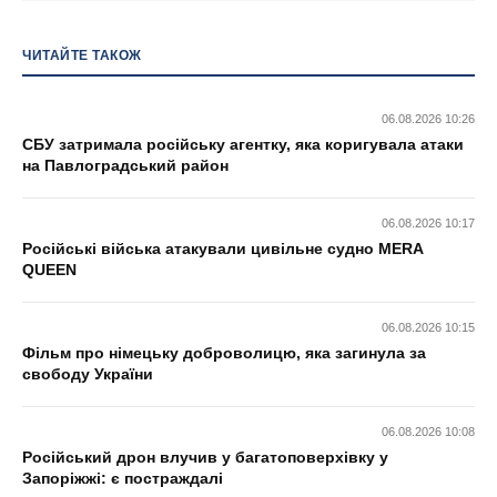
ЧИТАЙТЕ ТАКОЖ
06.08.2026 10:26
СБУ затримала російську агентку, яка коригувала атаки
на Павлоградський район
06.08.2026 10:17
Російські війська атакували цивільне судно MERA
QUEEN
06.08.2026 10:15
Фільм про німецьку доброволицю, яка загинула за
свободу України
06.08.2026 10:08
Російський дрон влучив у багатоповерхівку у
Запоріжжі: є постраждалі