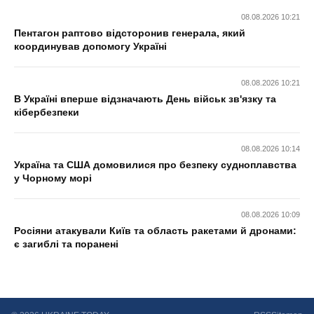
08.08.2026 10:21
Пентагон раптово відсторонив генерала, який
координував допомогу Україні
08.08.2026 10:21
В Україні вперше відзначають День військ зв'язку та
кібербезпеки
08.08.2026 10:14
Україна та США домовилися про безпеку судноплавства
у Чорному морі
08.08.2026 10:09
Росіяни атакували Київ та область ракетами й дронами:
є загиблі та поранені