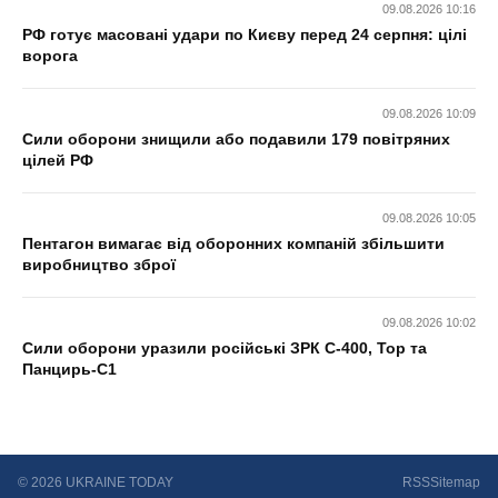
09.08.2026 10:16
РФ готує масовані удари по Києву перед 24 серпня: цілі
ворога
09.08.2026 10:09
Сили оборони знищили або подавили 179 повітряних
цілей РФ
09.08.2026 10:05
Пентагон вимагає від оборонних компаній збільшити
виробництво зброї
09.08.2026 10:02
Сили оборони уразили російські ЗРК С-400, Тор та
Панцирь-С1
© 2026 UKRAINE TODAY
RSS
Sitemap