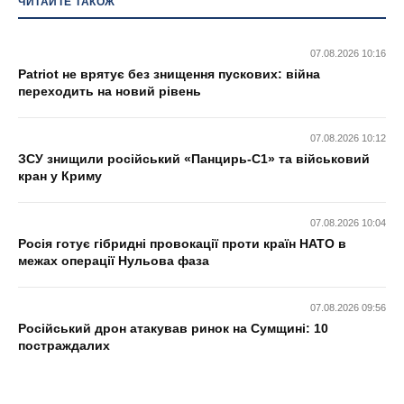
ЧИТАЙТЕ ТАКОЖ
07.08.2026 10:16
Patriot не врятує без знищення пускових: війна
переходить на новий рівень
07.08.2026 10:12
ЗСУ знищили російський «Панцирь-С1» та військовий
кран у Криму
07.08.2026 10:04
Росія готує гібридні провокації проти країн НАТО в
межах операції Нульова фаза
07.08.2026 09:56
Російський дрон атакував ринок на Сумщині: 10
постраждалих