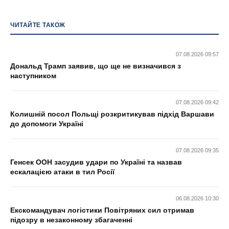
ЧИТАЙТЕ ТАКОЖ
07.08.2026 09:57
Дональд Трамп заявив, що ще не визначився з
наступником
07.08.2026 09:42
Колишній посол Польщі розкритикував підхід Варшави
до допомоги Україні
07.08.2026 09:35
Генсек ООН засудив удари по Україні та назвав
ескалацією атаки в тил Росії
06.08.2026 10:30
Екскомандувач логістики Повітряних сил отримав
підозру в незаконному збагаченні