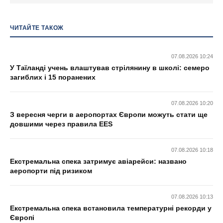
ЧИТАЙТЕ ТАКОЖ
07.08.2026 10:24
У Таїланді учень влаштував стрілянину в школі: семеро
загиблих і 15 поранених
07.08.2026 10:20
З вересня черги в аеропортах Європи можуть стати ще
довшими через правила EES
07.08.2026 10:18
Екстремальна спека затримує авіарейси: названо
аеропорти під ризиком
07.08.2026 10:13
Екстремальна спека встановила температурні рекорди у
Європі