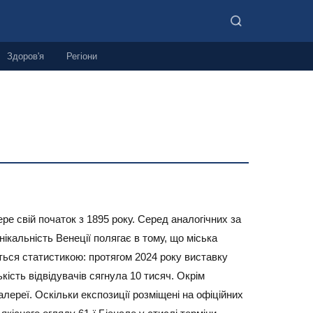
Здоров'я
Регіони
е свій початок з 1895 року. Серед аналогічних за
ікальність Венеції полягає в тому, що міська
ться статистикою: протягом 2024 року виставку
кість відвідувачів сягнула 10 тисяч. Окрім
алереї. Оскільки експозиції розміщені на офіційних