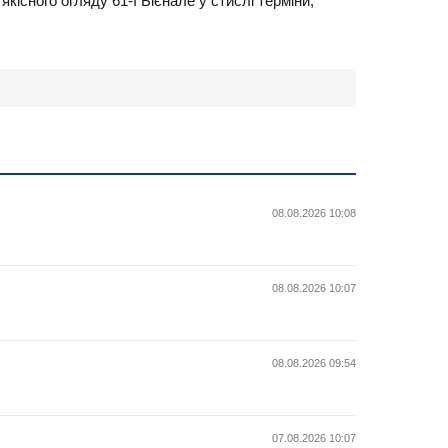
кісного огляду 61-ї Бієнале у стислі терміни,
08.08.2026 10:08
08.08.2026 10:07
08.08.2026 09:54
07.08.2026 10:07