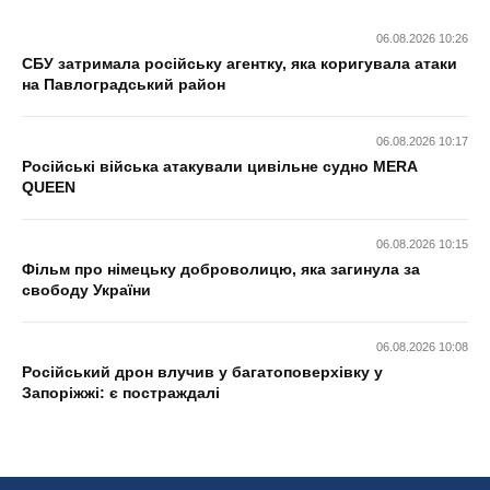
06.08.2026 10:26
СБУ затримала російську агентку, яка коригувала атаки
на Павлоградський район
06.08.2026 10:17
Російські війська атакували цивільне судно MERA
QUEEN
06.08.2026 10:15
Фільм про німецьку доброволицю, яка загинула за
свободу України
06.08.2026 10:08
Російський дрон влучив у багатоповерхівку у
Запоріжжі: є постраждалі