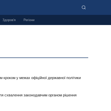
Здоров'я
Регіони
 кроком у межах офіційної державної політики
сля схвалення законодавчим органом рішення