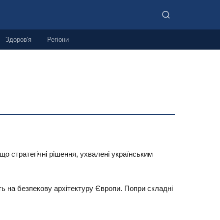
Здоров'я
Регіони
 що стратегічні рішення, ухвалені українським
ь на безпекову архітектуру Європи. Попри складні