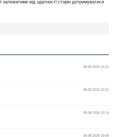
ї залежатиме від здатності сторін дотримуватися
08.08.2026 10:21
08.08.2026 10:21
08.08.2026 10:14
08.08.2026 10:09