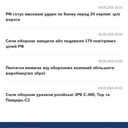
09.08.2026 10:16
РФ готує масовані удари по Києву перед 24 серпня: цілі
ворога
09.08.2026 10:09
Сили оборони знищили або подавили 179 повітряних
цілей РФ
09.08.2026 10:05
Пентагон вимагає від оборонних компаній збільшити
виробництво зброї
09.08.2026 10:02
Сили оборони уразили російські ЗРК С-400, Тор та
Панцирь-С1