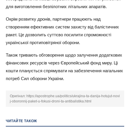
для виготовлення безпілотних літальних апаратів.
Окрім розвитку дронів, партнери працюють над
створенням ефективних систем захисту від балістичних
ракет. Це дозволить суттєво посилити спроможності
української протиповітряної оборони.
Також тривають обговорення щодо залучення додаткових
фінансових ресурсів через Європейський фонд миру. Ці
кошти планується спрямувати на забезпечення нагальних
потреб Сил оборони України.
Оригінал:
https://apostrophe.ua/politics/ukrajina-ta-danija-hotujut-novi
j-oboronnij-paket-u-fokusi-droni-ta-antibalistika.html
ЧИТАЙТЕ ТАКОЖ