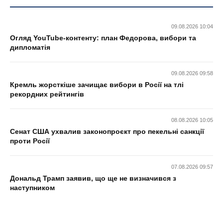
09.08.2026 10:04
Огляд YouTube-контенту: план Федорова, вибори та
дипломатія
09.08.2026 09:58
Кремль жорсткіше зачищає вибори в Росії на тлі
рекордних рейтингів
08.08.2026 10:05
Сенат США ухвалив законопроєкт про пекельні санкції
проти Росії
07.08.2026 09:57
Дональд Трамп заявив, що ще не визначився з
наступником