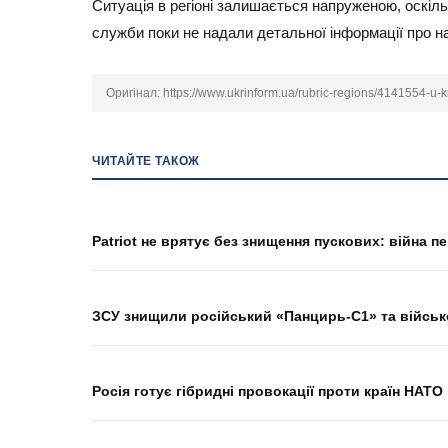
Ситуація в регіоні залишається напруженою, оскіль
служби поки не надали детальної інформації про на
Оригінал:
https://www.ukrinform.ua/rubric-regions/4141554-u-k
ЧИТАЙТЕ ТАКОЖ
Patriot не врятує без знищення пускових: війна 
ЗСУ знищили російський «Панцирь-С1» та військ
Росія готує гібридні провокації проти країн НАТ