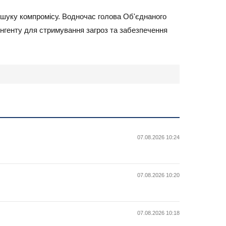
пошуку компромісу. Водночас голова Об'єднаного
ингенту для стримування загроз та забезпечення
07.08.2026 10:24
07.08.2026 10:20
07.08.2026 10:18