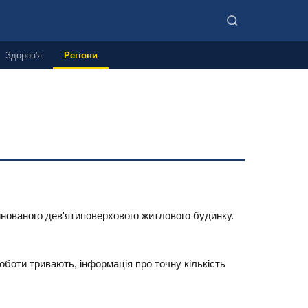
Здоров'я
Регіони
уйнованого дев'ятиповерхового житлового будинку.
оботи тривають, інформація про точну кількість