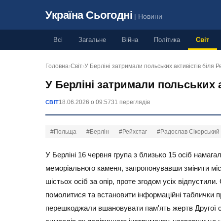
Україна Сьогодні
| Новини
Всі
Загальне
Війна
Політика
Світ
Головна
›
Світ
›
У Берліні затримали польських активістів біля Р
У Берліні затримали польських а
18.06.2026 о 09:57
31 переглядів
СВІТ
#Польща
#Берлін
#Рейхстаг
#Радослав Сікорський
У Берліні 16 червня група з близько 15 осіб намаг
меморіального каменя, запропонувавши змінити міс
шістьох осіб за опір, проте згодом усіх відпустил
помолитися та встановити інформаційні таблички пр
перешкоджали вшановувати пам'ять жертв Другої св