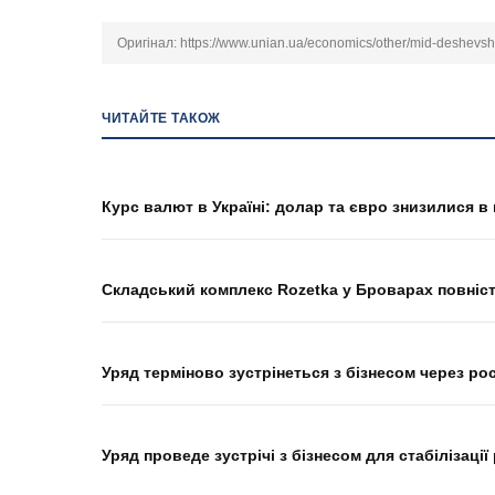
Оригінал:
https://www.unian.ua/economics/other/mid-deshevsh
ЧИТАЙТЕ ТАКОЖ
Курс валют в Україні: долар та євро знизилися в 
Складський комплекс Rozetka у Броварах повніс
Уряд терміново зустрінеться з бізнесом через р
Уряд проведе зустрічі з бізнесом для стабілізації