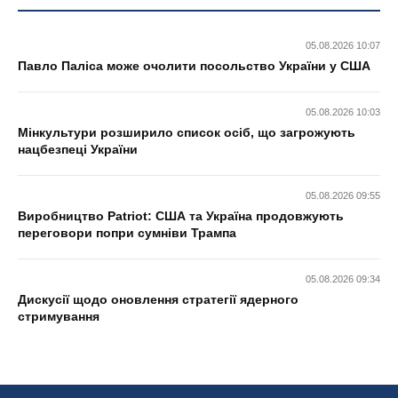
05.08.2026 10:07
Павло Паліса може очолити посольство України у США
05.08.2026 10:03
Мінкультури розширило список осіб, що загрожують
нацбезпеці України
05.08.2026 09:55
Виробництво Patriot: США та Україна продовжують
переговори попри сумніви Трампа
05.08.2026 09:34
Дискусії щодо оновлення стратегії ядерного
стримування