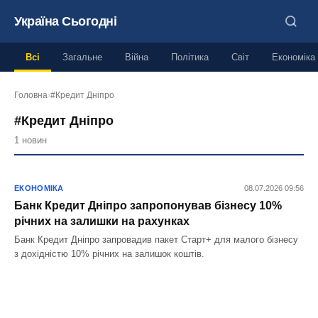
Україна Сьогодні
Всі
Загальне
Війна
Політика
Світ
Економіка
Головна
›
#Кредит Дніпро
#Кредит Дніпро
1 новин
ЕКОНОМІКА
08.07.2026 09:56
Банк Кредит Дніпро запропонував бізнесу 10%
річних на залишки на рахунках
Банк Кредит Дніпро запровадив пакет Старт+ для малого бізнесу
з дохідністю 10% річних на залишок коштів.