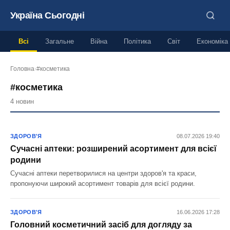
Україна Сьогодні
Всі
Загальне
Війна
Політика
Світ
Економіка
Головна
›
#косметика
#косметика
4 новин
ЗДОРОВ'Я
08.07.2026 19:40
Сучасні аптеки: розширений асортимент для всієї
родини
Сучасні аптеки перетворилися на центри здоров'я та краси,
пропонуючи широкий асортимент товарів для всієї родини.
ЗДОРОВ'Я
16.06.2026 17:28
Головний косметичний засіб для догляду за