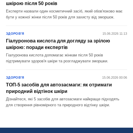
шкірою після 50 років
Експерти назвали один косметичний засіб, який обов'язково має
бути у кожної жінки після 50 років для захисту від зморшок.
ЗДОРОВ'Я
15.06.2026 11:13
Гіалуронова кислота для догляду за зрілою
шкірою: поради експертів
Гіалуронова кислота допомагає жінкам після 50 років
підтримувати здоров'я шкіри та розгладжувати зморшки.
ЗДОРОВ'Я
15.06.2026 00:06
ТОП-5 засобів для автозасмаги: як отримати
природний відтінок шкіри
Дізнайтеся, які 5 засобів для автозасмаги найкраще підходять
для створення рівномірного та природного відтінку шкіри.