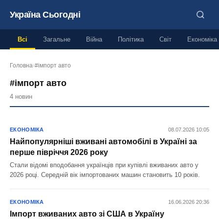
Україна Сьогодні
Всі
Загальне
Війна
Політика
Світ
Економіка
Головна
›
#імпорт авто
#імпорт авто
4 новин
ЕКОНОМІКА
08.07.2026 10:05
Найпопулярніші вживані автомобілі в Україні за
перше півріччя 2026 року
Стали відомі вподобання українців при купівлі вживаних авто у
2026 році. Середній вік імпортованих машин становить 10 років.
ЕКОНОМІКА
16.06.2026 20:36
Імпорт вживаних авто зі США в Україну