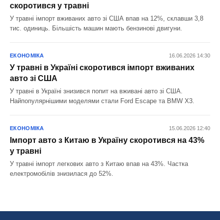
скоротився у травні
У травні імпорт вживаних авто зі США впав на 12%, склавши 3,8
тис. одиниць. Більшість машин мають бензинові двигуни.
ЕКОНОМІКА
16.06.2026 14:30
У травні в Україні скоротився імпорт вживаних
авто зі США
У травні в Україні знизився попит на вживані авто зі США.
Найпопулярнішими моделями стали Ford Escape та BMW X3.
ЕКОНОМІКА
15.06.2026 12:40
Імпорт авто з Китаю в Україну скоротився на 43%
у травні
У травні імпорт легкових авто з Китаю впав на 43%. Частка
електромобілів знизилася до 52%.