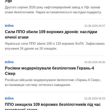
Уфі
Другого серпня 2026 року нафтопереробний завод в Уфі зазнав
атаки безпілотників. Наразі встановлюються наслідки інциденту.
ВІЙНА
02.08.2026 09:37
Сили ППО збили 109 ворожих дронів: наслідки
нічної атаки
Українські сили ППО збили 109 із 133 ворожих БпЛА. Зафіксовано
влучання 24 дронів на 19 локаціях.
ВІЙНА
02.08.2026 09:36
Росіяни модернізували безпілотник Герань-4
Сікер
Російські військові модернізували безпілотник «Герань-4 Сікер»,
встановивши систему оптичного наведення.
ВІЙНА
02.08.2026 08:33
ППО знищила 109 ворожих безпілотників під час
масованої атаки