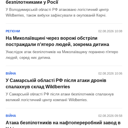
безпілотниками у Росії
У Володимирській області РФ атаковано логістичний центр
Wildberries, також вибухи зафіксували в окупованій Керчі.
РЕГІОНИ
02.08.2026 10:08
На Миколаївщині через ворожі обстріли
постраждали п'ятеро людей, зокрема дитина
Унаслідок атак безпілотників на Миколаївщину поранено п'ятеро
людей, серед них дитина.
ВІЙНА
02.08.2026 10:06
У Самарській області РФ після атаки дронів
спалахнув склад Wildberries
У Самарській області РФ після атаки безпілотників спалахнув
великий логістичний центр компанії Wildberries.
ВІЙНА
02.08.2026 09:58
Атака безпілотників на нафтопереробний завод в