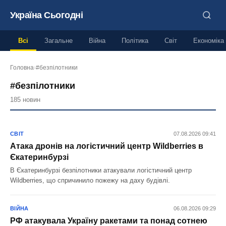
Україна Сьогодні
Всі
Загальне
Війна
Політика
Світ
Економіка
Головна
›
#безпілотники
#безпілотники
185 новин
СВІТ
07.08.2026 09:41
Атака дронів на логістичний центр Wildberries в
Єкатеринбурзі
В Єкатеринбурзі безпілотники атакували логістичний центр
Wildberries, що спричинило пожежу на даху будівлі.
ВІЙНА
06.08.2026 09:29
РФ атакувала Україну ракетами та понад сотнею