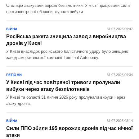
Столицю атакували ворожі безпілотники. У місті працювали сили
протиповітряної оборони, лунали вибухи.
ВІЙНА
31.07.2026 09:47
Російська ракета знищила завод з виробництва
дронів у Києві
У Києві внаслідок російського балістичного удару було знищено
завод американської компанії Terminal Autonomy.
РЕГІОНИ
31.07.2026 09:34
У Києві під час повітряної тривоги пролунали
вибухи через атаку безпілотників
У Києві та області 31 липня 2026 року пролунали вибухи через
атаку дронів.
ВІЙНА
31.07.2026 08:14
Сили ППО збили 195 ворожих дронів під час нічної
атаки