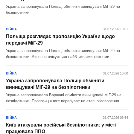
Україна запропонувала Польщі обміняти винищувачі МіГ-29 на
безпілотники.
ВІЙНА
31.07.2026 10:01
Польща розглядає пропозицію України щодо
передачі МіГ-29
Україна запропонувала Польщі обміняти винищувачі МіГ-29 на
безпілотники. Рішення очікується найближчими тижнями.
ВІЙНА
31.07.2026 10:00
Україна запропонувала Польщі обміняти
винищувачі МіГ-29 на безпілотники
Україна запропонувала Варшаві обміняти винищувачі МіГ-29 на
безпілотники. Пропозиція вже перебуває на етапі обговорення.
ВІЙНА
31.07.2026 09:54
Київ атакували російські безпілотники: у місті
працювала ППО