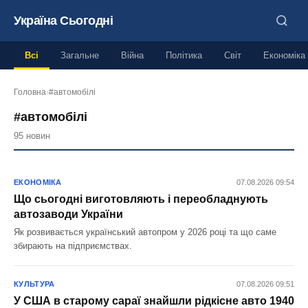
Україна Сьогодні
Всі
Загальне
Війна
Політика
Світ
Економіка
Головна
›
#автомобілі
#автомобілі
95 новин
ЕКОНОМІКА
07.08.2026 09:54
Що сьогодні виготовляють і переобладнують
автозаводи України
Як розвивається український автопром у 2026 році та що саме
збирають на підприємствах.
КУЛЬТУРА
07.08.2026 09:51
У США в старому сараї знайшли рідкісне авто 1940