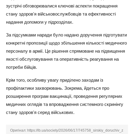
зустрічі обговорювалися ключові аспекти покращення
стану здоров'я військовослужбовців та ефективності
надання допомоги у підрозділах.
За підсумками наради було надано доручення підготувати
конкретні пропозиції щодо збільшення кількості медичного
персоналу в армії. Це рішення спрямоване на підвищення
якості обслуговування та оперативність реагування на
потреби бійців.
Крім того, особливу увагу приділено заходам із
профілактики захворювань. Зокрема, йдеться про
розширення програм вакцинації, проведення регулярних
медичних оглядів та впровадження системного скринінгу
стану здоров'я серед військових.
Оригінал:
https://lb.ua/society/2026/06/17/745758_sirskiy_doruchiv_z