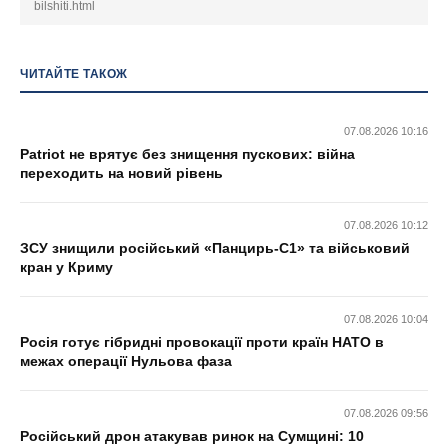
bilshiti.html
ЧИТАЙТЕ ТАКОЖ
07.08.2026 10:16
Patriot не врятує без знищення пускових: війна
переходить на новий рівень
07.08.2026 10:12
ЗСУ знищили російський «Панцирь-С1» та військовий
кран у Криму
07.08.2026 10:04
Росія готує гібридні провокації проти країн НАТО в
межах операції Нульова фаза
07.08.2026 09:56
Російський дрон атакував ринок на Сумщині: 10