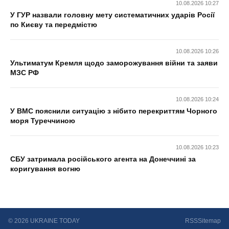
10.08.2026 10:27
У ГУР назвали головну мету систематичних ударів Росії
по Києву та передмістю
10.08.2026 10:26
Ультиматум Кремля щодо заморожування війни та заяви
МЗС РФ
10.08.2026 10:24
У ВМС пояснили ситуацію з нібито перекриттям Чорного
моря Туреччиною
10.08.2026 10:23
СБУ затримала російського агента на Донеччині за
коригування вогню
© 2026 UKRAINE TODAY
RSS
Sitemap