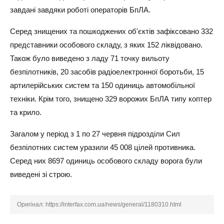
завдані завдяки роботі операторів БпЛА.
Серед знищених та пошкоджених об'єктів зафіксовано 332
представники особового складу, з яких 152 ліквідовано.
Також було виведено з ладу 71 точку вильоту
безпілотників, 20 засобів радіоелектронної боротьби, 15
артилерійських систем та 150 одиниць автомобільної
техніки. Крім того, знищено 329 ворожих БпЛА типу коптер
та крило.
Загалом у період з 1 по 27 червня підрозділи Сил
безпілотних систем уразили 45 008 цілей противника.
Серед них 8697 одиниць особового складу ворога були
виведені зі строю.
Оригінал:
https://interfax.com.ua/news/general/1180310.html