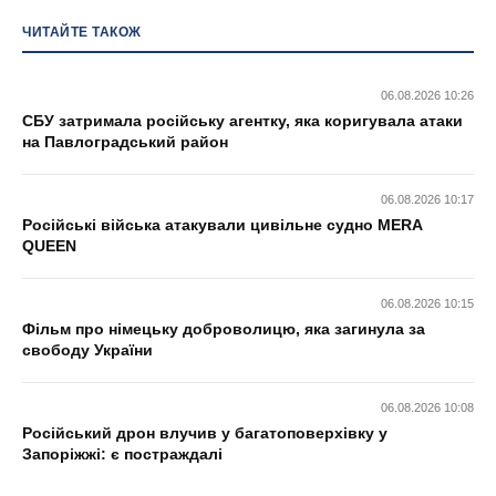
ЧИТАЙТЕ ТАКОЖ
06.08.2026 10:26
СБУ затримала російську агентку, яка коригувала атаки
на Павлоградський район
06.08.2026 10:17
Російські війська атакували цивільне судно MERA
QUEEN
06.08.2026 10:15
Фільм про німецьку доброволицю, яка загинула за
свободу України
06.08.2026 10:08
Російський дрон влучив у багатоповерхівку у
Запоріжжі: є постраждалі