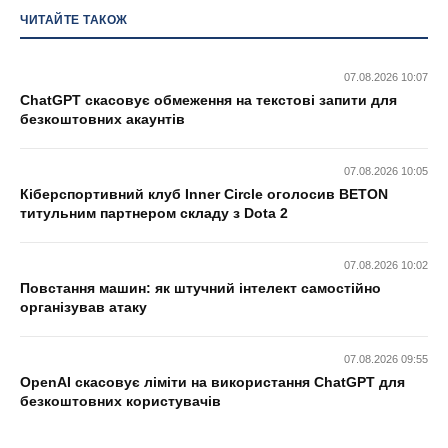
ЧИТАЙТЕ ТАКОЖ
07.08.2026 10:07
ChatGPT скасовує обмеження на текстові запити для
безкоштовних акаунтів
07.08.2026 10:05
Кіберспортивний клуб Inner Circle оголосив BETON
титульним партнером складу з Dota 2
07.08.2026 10:02
Повстання машин: як штучний інтелект самостійно
організував атаку
07.08.2026 09:55
OpenAI скасовує ліміти на використання ChatGPT для
безкоштовних користувачів