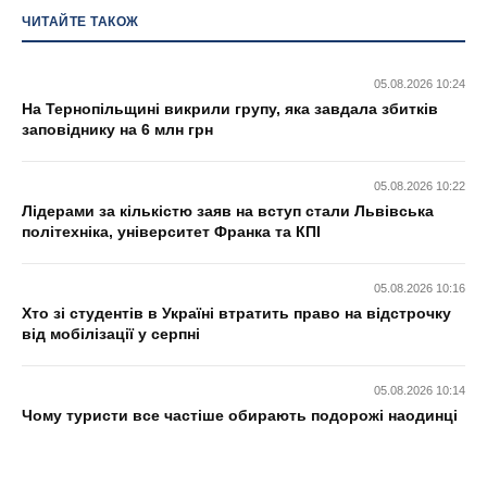
ЧИТАЙТЕ ТАКОЖ
05.08.2026 10:24
На Тернопільщині викрили групу, яка завдала збитків
заповіднику на 6 млн грн
05.08.2026 10:22
Лідерами за кількістю заяв на вступ стали Львівська
політехніка, університет Франка та КПІ
05.08.2026 10:16
Хто зі студентів в Україні втратить право на відстрочку
від мобілізації у серпні
05.08.2026 10:14
Чому туристи все частіше обирають подорожі наодинці