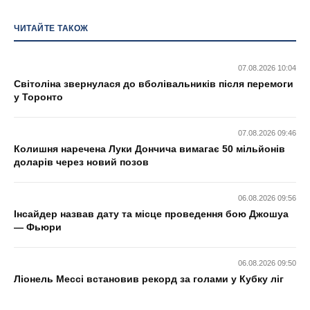
ЧИТАЙТЕ ТАКОЖ
07.08.2026 10:04
Світоліна звернулася до вболівальників після перемоги
у Торонто
07.08.2026 09:46
Колишня наречена Луки Дончича вимагає 50 мільйонів
доларів через новий позов
06.08.2026 09:56
Інсайдер назвав дату та місце проведення бою Джошуа
— Фьюри
06.08.2026 09:50
Ліонель Мессі встановив рекорд за голами у Кубку ліг