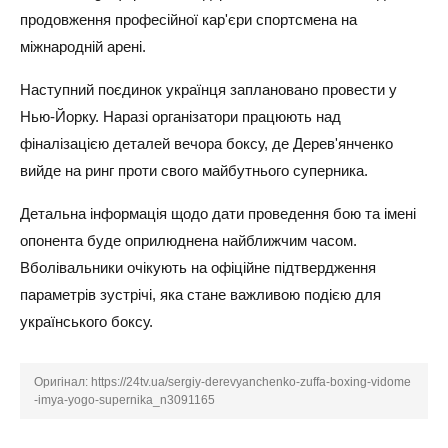
продовження професійної кар'єри спортсмена на
міжнародній арені.
Наступний поєдинок українця заплановано провести у
Нью-Йорку. Наразі організатори працюють над
фіналізацією деталей вечора боксу, де Дерев'янченко
вийде на ринг проти свого майбутнього суперника.
Детальна інформація щодо дати проведення бою та імені
опонента буде оприлюднена найближчим часом.
Вболівальники очікують на офіційне підтвердження
параметрів зустрічі, яка стане важливою подією для
українського боксу.
Оригінал:
https://24tv.ua/sergiy-derevyanchenko-zuffa-boxing-vidome
-imya-yogo-supernika_n3091165