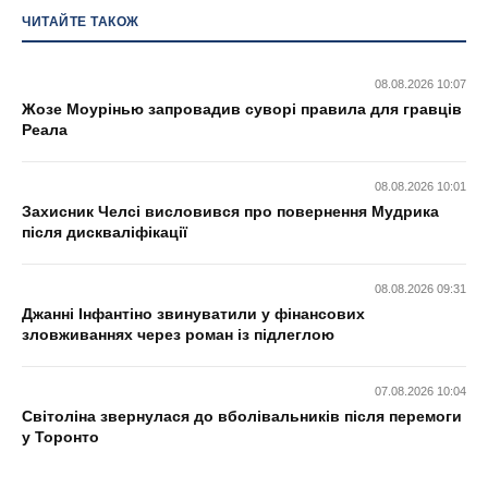
ЧИТАЙТЕ ТАКОЖ
08.08.2026 10:07
Жозе Моурінью запровадив суворі правила для гравців
Реала
08.08.2026 10:01
Захисник Челсі висловився про повернення Мудрика
після дискваліфікації
08.08.2026 09:31
Джанні Інфантіно звинуватили у фінансових
зловживаннях через роман із підлеглою
07.08.2026 10:04
Світоліна звернулася до вболівальників після перемоги
у Торонто